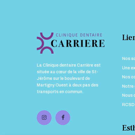
Lien
Nos s
La Clinique dentaire Carrière est
Une ex
située au cœur de la ville de St-
Nos co
Jérôme sur le boulevard de
Martigny Ouest à deux pas des
Notre 
transports en commun.
Nous 
RCSD
Est