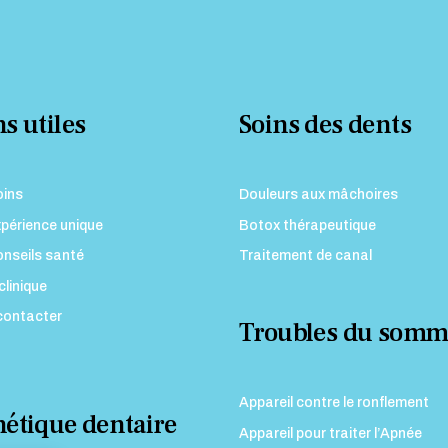
s utiles
Soins des dents
oins
Douleurs aux mâchoires
périence unique
Botox thérapeutique
nseils santé
Traitement de canal
clinique
contacter
Troubles du somm
Appareil contre le ronflement
hétique dentaire
Appareil pour traiter l’Apnée