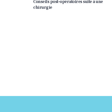
Conseils post-opératoires suite à une
chirurgie