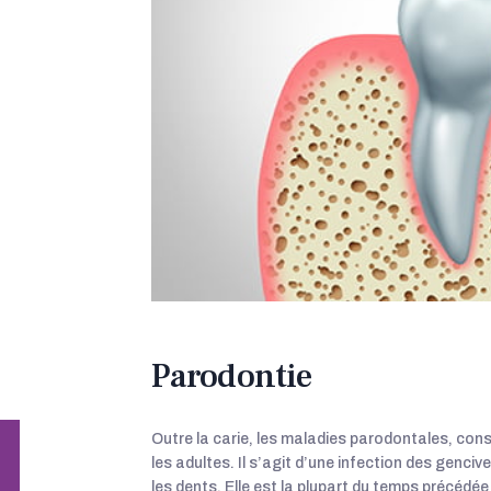
Parodontie
Outre la carie, les maladies parodontales, cons
les adultes. Il s’agit d’une infection des genci
les dents. Elle est la plupart du temps précédé