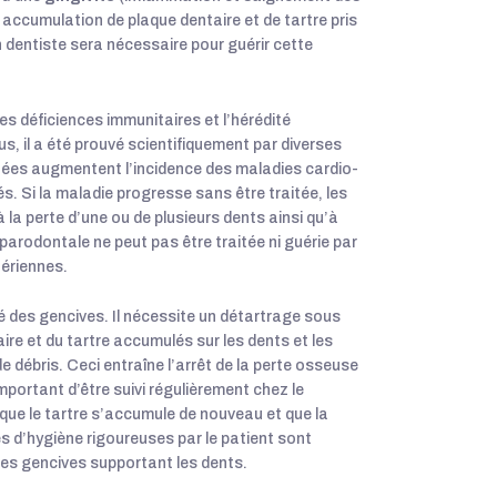
accumulation de plaque dentaire et de tartre pris
un dentiste sera nécessaire pour guérir cette
s déficiences immunitaires et l’hérédité
s, il a été prouvé scientifiquement par diverses
tées augmentent l’incidence des maladies cardio-
. Si la maladie progresse sans être traitée, les
a perte d’une ou de plusieurs dents ainsi qu’à
parodontale ne peut pas être traitée ni guérie par
tériennes.
té des gencives. Il nécessite un détartrage sous
ire et du tartre accumulés sur les dents et les
de débris. Ceci entraîne l’arrêt de la perte osseuse
 important d’être suivi régulièrement chez le
r que le tartre s’accumule de nouveau et que la
d’hygiène rigoureuses par le patient sont
des gencives supportant les dents.