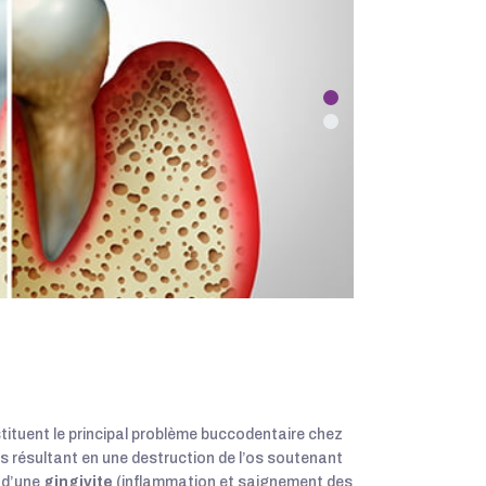
tituent le principal problème buccodentaire chez
ves résultant en une destruction de l’os soutenant
e d’une
gingivite
(inflammation et saignement des