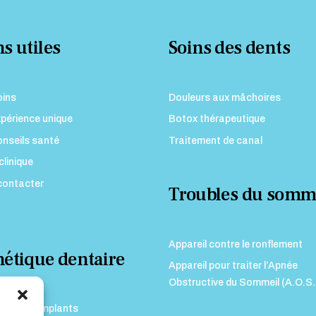
s utiles
Soins des dents
oins
Douleurs aux mâchoires
périence unique
Botox thérapeutique
nseils santé
Traitement de canal
clinique
contacter
Troubles du somm
Appareil contre le ronflement
hétique dentaire
Appareil pour traiter l’Apnée
Obstructive du Sommeil (A.O.S.
ses sur implants