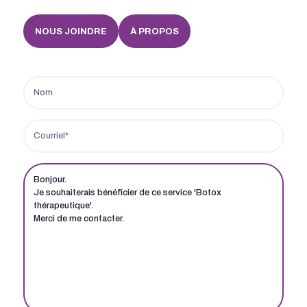
NOUS JOINDRE
À PROPOS