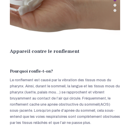
Appareil contre le ronflement
Pourquoi ronfle-t-on?
Le ronflement est causé par la vibration des tissus mous du
pharynx. Ainsi, durant le sommeil, la langue et les tissus mous du
pharynx (luette, palais mou…) se rapprochent et vibrent
bruyamment au contact de l’air qui circule. Fréquemment, le
ronflement cache une apnée obstructive du sommeil(AOS)
sous-jacente. Lorsqu’on parle d’apnée du sommeil, cela sous-
entend que les voies respiratoires sont complètement obstruées
par les tissus relâchés et que l’air ne passe plus.