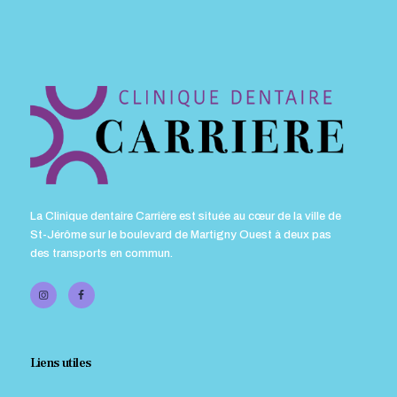
La Clinique dentaire Carrière est située au cœur de la ville de
St-Jérôme sur le boulevard de Martigny Ouest à deux pas
des transports en commun.
Liens utiles