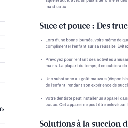
squelettique, avec un palais déformé et des 
masticatio
Suce et pouce : Des truc
Lors d’une bonne journée, voire même de qu
complimenter l’enfant sur sa réussite. Évitez 
Prévoyez pour l’enfant des activités amusant
mains. La plupart du temps, il en oubliera 
Une substance au goût mauvais (disponible 
de l’enfant, rendant son expérience de suc
Votre dentiste peut installer un appareil da
pouce. Cet appareil ne peut être enlevé par l
fe
Solutions à la succion 