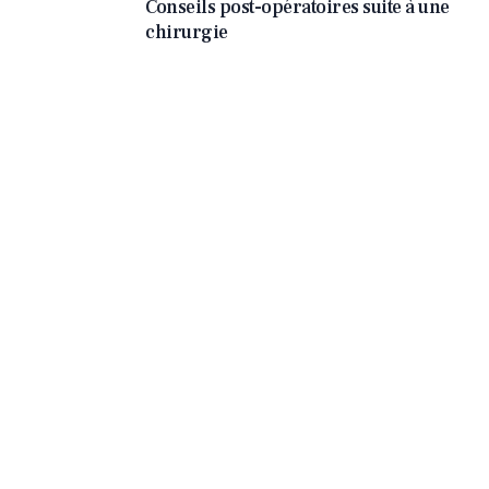
Conseils post-opératoires suite à une
chirurgie