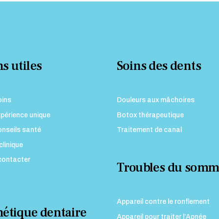
s utiles
Soins des dents
oins
Douleurs aux mâchoires
périence unique
Botox thérapeutique
nseils santé
Traitement de canal
clinique
contacter
Troubles du somm
Appareil contre le ronflement
hétique dentaire
Appareil pour traiter l’Apnée