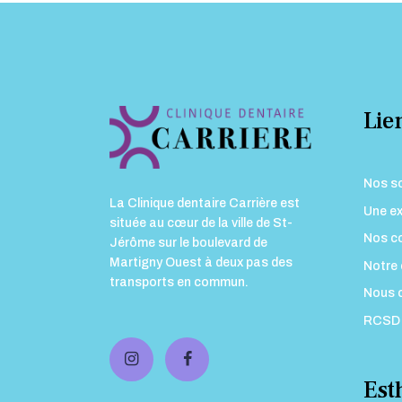
Lien
Nos s
La Clinique dentaire Carrière est
Une ex
située au cœur de la ville de St-
Nos co
Jérôme sur le boulevard de
Martigny Ouest à deux pas des
Notre 
transports en commun.
Nous 
RCSD
Est