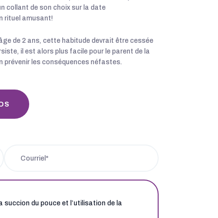
 un collant de son choix sur la date
n rituel amusant!
 l’âge de 2 ans, cette habitude devrait être cessée
te, il est alors plus facile pour le parent de la
 en prévenir les conséquences néfastes.
OS