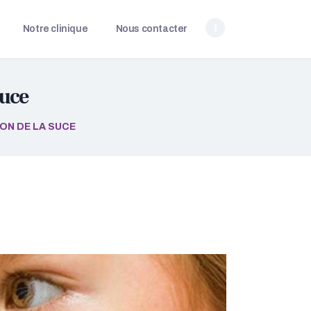
Notre clinique
Nous contacter
suce
ION DE LA SUCE