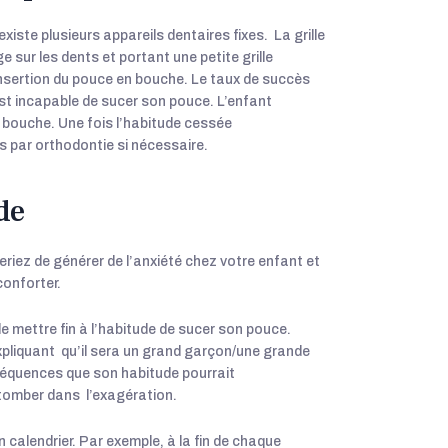
existe plusieurs appareils dentaires fixes. La grille
 sur les dents et portant une petite grille
l’insertion du pouce en bouche. Le taux de succès
 est incapable de sucer son pouce. L’enfant
 bouche. Une fois l’habitude cessée
 par orthodontie si nécessaire.
de
eriez de générer de l’anxiété chez votre enfant et
conforter.
de mettre fin à l’habitude de sucer son pouce.
expliquant qu’il sera un grand garçon/une grande
conséquences que son habitude pourrait
i tomber dans l’exagération.
 calendrier. Par exemple, à la fin de chaque