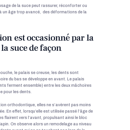
usage de la suce peut rassurer, réconforter ou
u’à un âge trop avancé, des déformations de la
on est occasionné par la
la suce de façon
ouche, le palais se creuse, les dents sont
oire du bas se développe en avant. Le palais
dents ferment ensemble) entre les deux mâchoires
ce pour les dents.
ion orthodontique, elles ne s’avèrent pas moins
 En effet, lorsqu’elle est utilisée passé l’âge de
 flairent vers l’avant, propulsant ainsi le bloc
lapin. On observe alors un remodelage au niveau