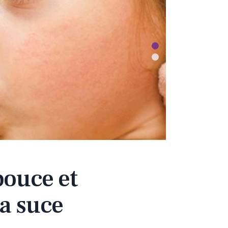
pouce et
la suce