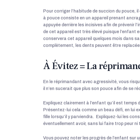
Pour corriger l’habitude de succion du pouce, il 
à pouce consiste en un appareil prenant ancrage
appuyée derrière les incisives afin de prévenir 
de cet appareil est très élevé puisque l’enfant
conservera cet appareil quelques mois dans sa
complètement, les dents peuvent être replacées
À Évitez = La répriman
En le réprimandant avec agressivité, vous risqu
il n’en sucerait que plus son pouce afin de se ré
Expliquez clairement à l’enfant qu’il est temps 
Présentez-lui cela comme un beau défi, en lui 
fille lorsqu’il y parviendra. Expliquez-lui les 
éventuellement avoir, sans lui faire trop peur n
Vous pouvez noter les progrès de l’enfant sur un