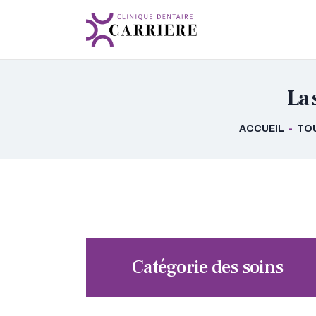
La 
ACCUEIL
TOU
Catégorie des soins