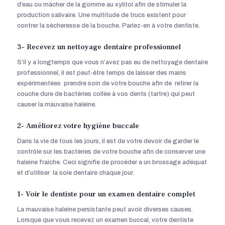
d’eau ou mâcher de la gomme au xylitol afin de stimuler la
production salivaire. Une multitude de trucs existent pour
contrer la sècheresse de la bouche. Parlez-en à votre dentiste.
3- Recevez un nettoyage dentaire professionnel
S’il y a longtemps que vous n’avez pas eu de nettoyage dentaire
professionnel, il est peut-être temps de laisser des mains
expérimentées prendre soin de votre bouche afin de retirer la
couche dure de bactéries collée à vos dents (tartre) qui peut
causer la mauvaise haleine.
2- Améliorez votre hygiène buccale
Dans la vie de tous les jours, il est de votre devoir de garder le
contrôle sur les bactéries de votre bouche afin de conserver une
haleine fraiche. Ceci signifie de procéder a un brossage adéquat
et d’utiliser la soie dentaire chaque jour.
1- Voir le dentiste pour un examen dentaire complet
La mauvaise haleine persistante peut avoir diverses causes.
Lorsque que vous recevez un examen buccal, votre dentiste